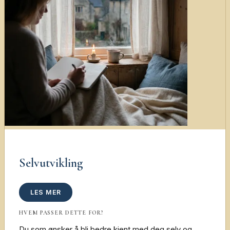
Selvutvikling
LES MER
HVEM PASSER DETTE FOR?
Du som ønsker å bli bedre kjent med deg selv og