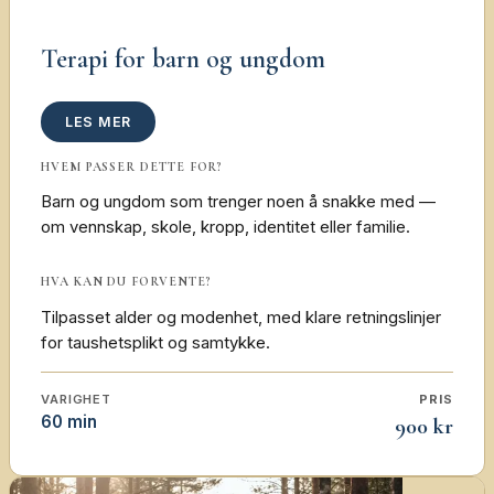
Terapi for barn og ungdom
LES MER
HVEM PASSER DETTE FOR?
Barn og ungdom som trenger noen å snakke med —
om vennskap, skole, kropp, identitet eller familie.
HVA KAN DU FORVENTE?
Tilpasset alder og modenhet, med klare retningslinjer
for taushetsplikt og samtykke.
VARIGHET
PRIS
60 min
900 kr