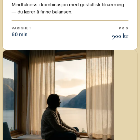
Mindfulness i kombinasjon med gestaltisk tilnærming
— du lærer å finne balansen.
VARIGHET
PRIS
60 min
900 kr