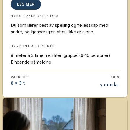
LES MER
HVEM PASSER DETTE FOR?
Du som lærer best av speiling og fellesskap med
andre, og kjenner igjen at du ikke er alene.
HVA KAN DU FORVENTE?
8 møter á 3 timer i en liten gruppe (6–10 personer).
Bindende påmelding.
VARIGHET
PRIS
8 × 3 t
5 000 kr