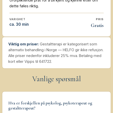
Uforpliktende prat for å bli kjent og kjenne etter om
dette føles riktig.
VARIGHET
PRIS
ca. 30 min
Gratis
Viktig om priser:
Gestaltterapi er kategorisert som
alternativ behandling i Norge — HELFO gir ikke refusjon.
Alle priser nedenfor inkluderer 25% mva. Betaling med
kort eller Vipps til 641722.
Vanlige spørsmål
Hva er forskjellen på psykolog, psykoterapeut og
gestaltterapeut?