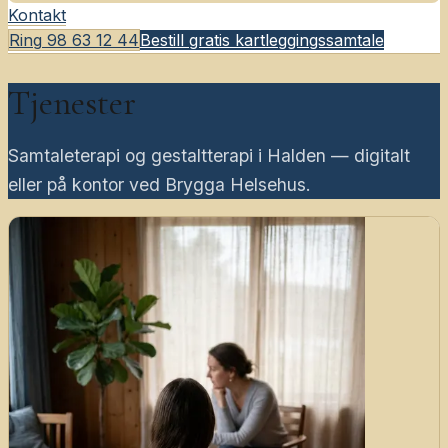
Kontakt
Ring
98 63 12 44
Bestill gratis kartleggingssamtale
Tjenester
Samtaleterapi og gestaltterapi i Halden — digitalt
eller på kontor ved Brygga Helsehus.