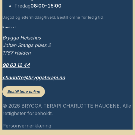
Fredag
08:00–15:00
Dagtid og ettermiddag/kveld. Bestill online for ledig tid.
Kontakt
Brygga Helsehus
Johan Stangs plass 2
1767
Halden
98 63 12 44
charlotte@bryggaterapi.no
Bestill time online
©
2026
BRYGGA TERAPI CHARLOTTE HAUGENE
. Alle
rettigheter forbeholdt.
Personvernerklæring