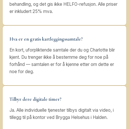
behandling, og det gis ikke HELFO-refusjon. Alle priser
er inkludert 25% mva.
Hva er en gratis kartleggingssamtale?
En kort, uforpliktende samtale der du og Charlotte blir
kjent. Du trenger ikke å bestemme deg for noe på
forhånd — samtalen er for å kjenne etter om dette er
noe for deg.
Tilbyr dere digitale timer?
Ja. Alle individuelle tjenester tilbys digitalt via video, i
tillegg til på kontor ved Brygga Helsehus i Halden.