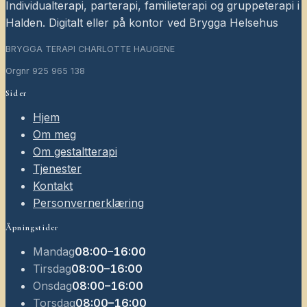
Individualterapi, parterapi, familieterapi og gruppeterapi i
Halden. Digitalt eller på kontor ved Brygga Helsehus
BRYGGA TERAPI CHARLOTTE HAUGENE
Orgnr
925 965 138
Sider
Hjem
Om meg
Om gestaltterapi
Tjenester
Kontakt
Personvernerklæring
Åpningstider
Mandag
08:00–16:00
Tirsdag
08:00–16:00
Onsdag
08:00–16:00
Torsdag
08:00–16:00