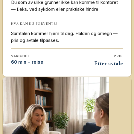
Du som av ulike grunner ikke kan komme til kontoret
— f.eks. ved sykdom eller praktiske hindre.
HVA KAN DU FORVENTE?
Samtalen kommer hjem til deg. Halden og omegn —
pris og avtale tilpasses.
VARIGHET
PRIS
60 min + reise
Etter avtale