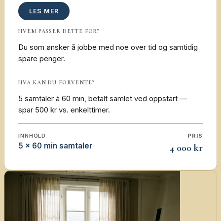
LES MER
HVEM PASSER DETTE FOR?
Du som ønsker å jobbe med noe over tid og samtidig
spare penger.
HVA KAN DU FORVENTE?
5 samtaler á 60 min, betalt samlet ved oppstart —
spar 500 kr vs. enkelttimer.
INNHOLD
PRIS
5 × 60 min samtaler
4 000 kr