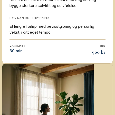
bygge sterkere selvtillit og selvfølelse.
HVA KAN DU FORVENTE?
Et lengre forløp med bevisstgjøring og personlig
vekst, i ditt eget tempo.
VARIGHET
PRIS
60 min
900 kr