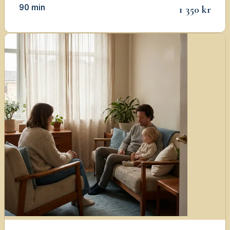
90 min
1 350 kr