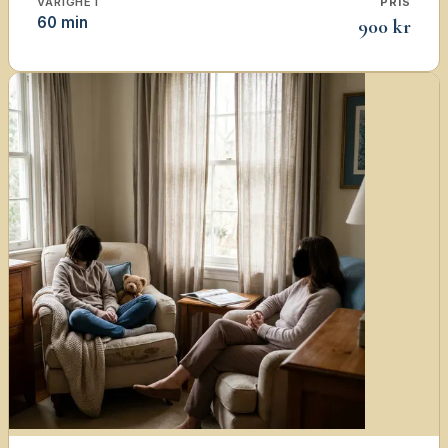
VARIGHET
PRIS
60 min
900 kr