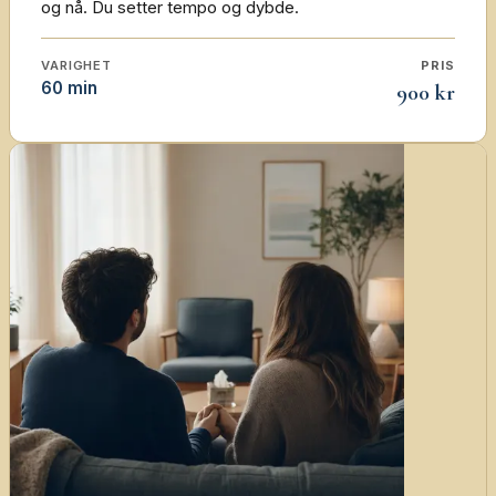
og nå. Du setter tempo og dybde.
VARIGHET
PRIS
60 min
900 kr