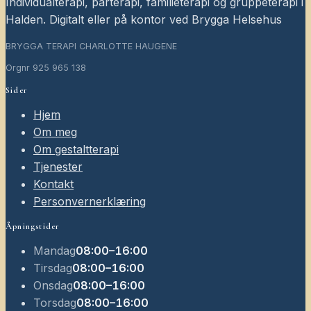
Individualterapi, parterapi, familieterapi og gruppeterapi i
Halden. Digitalt eller på kontor ved Brygga Helsehus
BRYGGA TERAPI CHARLOTTE HAUGENE
Orgnr
925 965 138
Sider
Hjem
Om meg
Om gestaltterapi
Tjenester
Kontakt
Personvernerklæring
Åpningstider
Mandag
08:00–16:00
Tirsdag
08:00–16:00
Onsdag
08:00–16:00
Torsdag
08:00–16:00