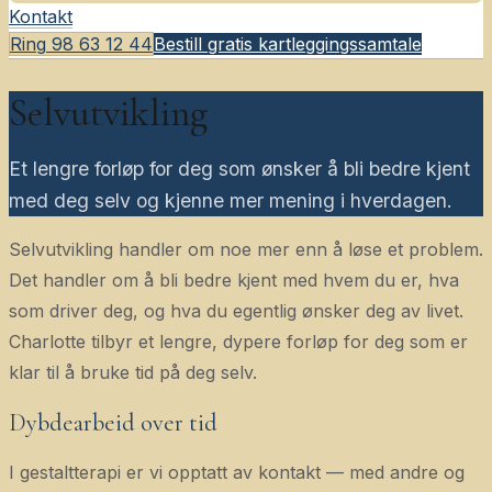
Kontakt
Ring
98 63 12 44
Bestill gratis kartleggingssamtale
Selvutvikling
Et lengre forløp for deg som ønsker å bli bedre kjent
med deg selv og kjenne mer mening i hverdagen.
Selvutvikling handler om noe mer enn å løse et problem.
Det handler om å bli bedre kjent med hvem du er, hva
som driver deg, og hva du egentlig ønsker deg av livet.
Charlotte tilbyr et lengre, dypere forløp for deg som er
klar til å bruke tid på deg selv.
Dybdearbeid over tid
I gestaltterapi er vi opptatt av kontakt — med andre og