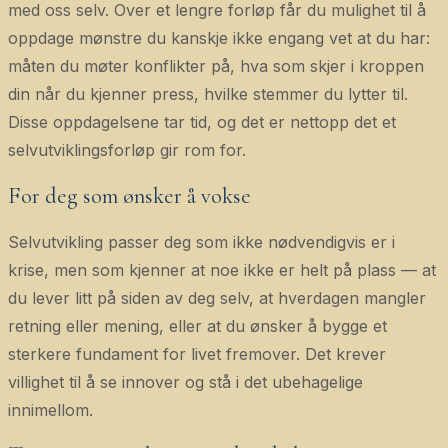
med oss selv. Over et lengre forløp får du mulighet til å
oppdage mønstre du kanskje ikke engang vet at du har:
måten du møter konflikter på, hva som skjer i kroppen
din når du kjenner press, hvilke stemmer du lytter til.
Disse oppdagelsene tar tid, og det er nettopp det et
selvutviklingsforløp gir rom for.
For deg som ønsker å vokse
Selvutvikling passer deg som ikke nødvendigvis er i
krise, men som kjenner at noe ikke er helt på plass — at
du lever litt på siden av deg selv, at hverdagen mangler
retning eller mening, eller at du ønsker å bygge et
sterkere fundament for livet fremover. Det krever
villighet til å se innover og stå i det ubehagelige
innimellom.