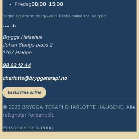
Fredag
08:00–15:00
Dagtid og ettermiddag/kveld. Bestill online for ledig tid.
Kontakt
Brygga Helsehus
Johan Stangs plass 2
1767
Halden
98 63 12 44
charlotte@bryggaterapi.no
Bestill time online
©
2026
BRYGGA TERAPI CHARLOTTE HAUGENE
. Alle
rettigheter forbeholdt.
Personvernerklæring