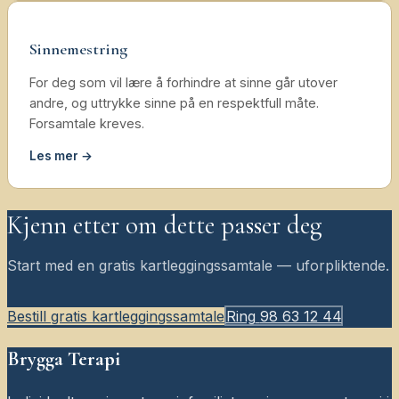
Sinnemestring
For deg som vil lære å forhindre at sinne går utover
andre, og uttrykke sinne på en respektfull måte.
Forsamtale kreves.
Les mer →
Kjenn etter om dette passer deg
Start med en gratis kartleggingssamtale — uforpliktende.
Bestill gratis kartleggingssamtale
Ring
98 63 12 44
Brygga Terapi