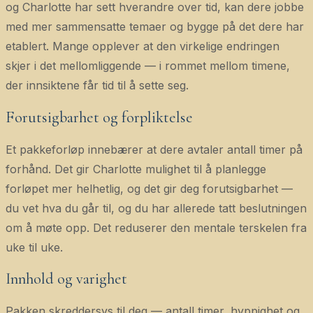
og Charlotte har sett hverandre over tid, kan dere jobbe
med mer sammensatte temaer og bygge på det dere har
etablert. Mange opplever at den virkelige endringen
skjer i det mellomliggende — i rommet mellom timene,
der innsiktene får tid til å sette seg.
Forutsigbarhet og forpliktelse
Et pakkeforløp innebærer at dere avtaler antall timer på
forhånd. Det gir Charlotte mulighet til å planlegge
forløpet mer helhetlig, og det gir deg forutsigbarhet —
du vet hva du går til, og du har allerede tatt beslutningen
om å møte opp. Det reduserer den mentale terskelen fra
uke til uke.
Innhold og varighet
Pakken skreddersys til deg — antall timer, hyppighet og