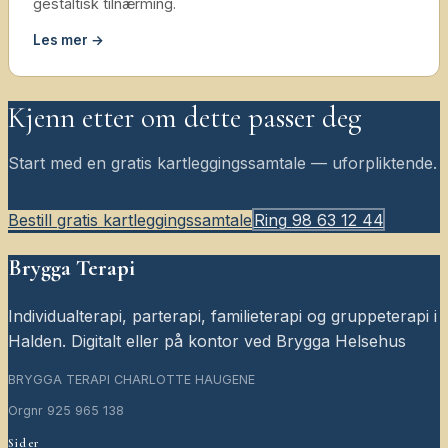
gestaltisk tilnærming.
Les mer →
Kjenn etter om dette passer deg
Start med en gratis kartleggingssamtale — uforpliktende.
Bestill gratis kartleggingssamtale
Ring
98 63 12 44
Brygga Terapi
Individualterapi, parterapi, familieterapi og gruppeterapi i
Halden. Digitalt eller på kontor ved Brygga Helsehus
BRYGGA TERAPI CHARLOTTE HAUGENE
Orgnr
925 965 138
Sider