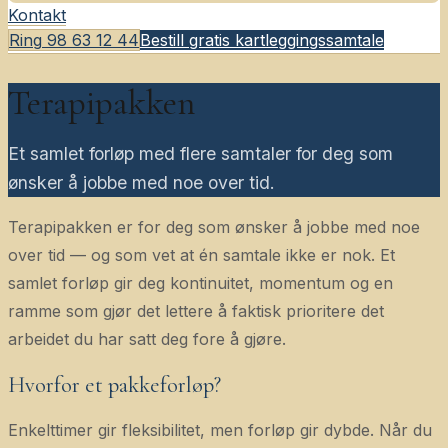
Kontakt
Ring
98 63 12 44
Bestill gratis kartleggingssamtale
Terapipakken
Et samlet forløp med flere samtaler for deg som
ønsker å jobbe med noe over tid.
Terapipakken er for deg som ønsker å jobbe med noe
over tid — og som vet at én samtale ikke er nok. Et
samlet forløp gir deg kontinuitet, momentum og en
ramme som gjør det lettere å faktisk prioritere det
arbeidet du har satt deg fore å gjøre.
Hvorfor et pakkeforløp?
Enkelttimer gir fleksibilitet, men forløp gir dybde. Når du