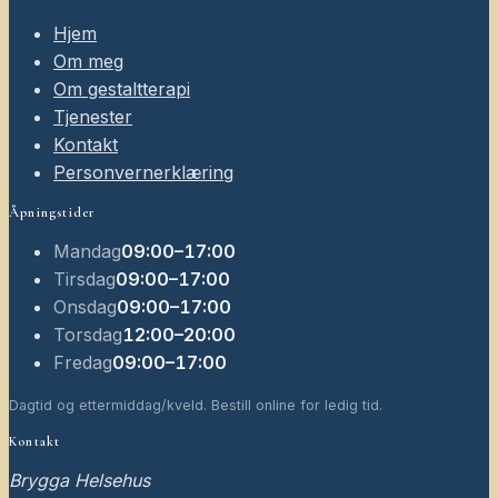
Hjem
Om meg
Om gestaltterapi
Tjenester
Kontakt
Personvernerklæring
Åpningstider
Mandag
09:00–17:00
Tirsdag
09:00–17:00
Onsdag
09:00–17:00
Torsdag
12:00–20:00
Fredag
09:00–17:00
Dagtid og ettermiddag/kveld. Bestill online for ledig tid.
Kontakt
Brygga Helsehus