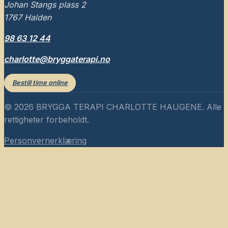
Johan Stangs plass 2
1767
Halden
98 63 12 44
charlotte@bryggaterapi.no
Bestill time online
©
2026
BRYGGA TERAPI CHARLOTTE HAUGENE
. Alle
rettigheter forbeholdt.
Personvernerklæring