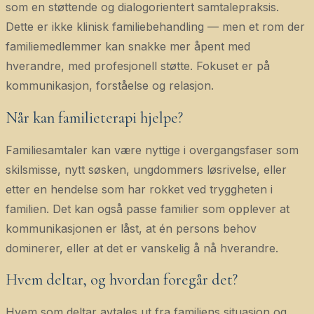
som en støttende og dialogorientert samtalepraksis.
Dette er ikke klinisk familiebehandling — men et rom der
familiemedlemmer kan snakke mer åpent med
hverandre, med profesjonell støtte. Fokuset er på
kommunikasjon, forståelse og relasjon.
Når kan familieterapi hjelpe?
Familiesamtaler kan være nyttige i overgangsfaser som
skilsmisse, nytt søsken, ungdommers løsrivelse, eller
etter en hendelse som har rokket ved tryggheten i
familien. Det kan også passe familier som opplever at
kommunikasjonen er låst, at én persons behov
dominerer, eller at det er vanskelig å nå hverandre.
Hvem deltar, og hvordan foregår det?
Hvem som deltar avtales ut fra familiens situasjon og