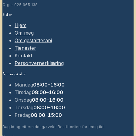
Orgnr
925 965 138
Sider
Hjem
Om meg
Om gestaltterapi
Tjenester
Kontakt
Personvernerklæring
Åpningstider
Mandag
08:00–16:00
Tirsdag
08:00–16:00
Onsdag
08:00–16:00
Torsdag
08:00–16:00
Fredag
08:00–15:00
Dagtid og ettermiddag/kveld. Bestill online for ledig tid.