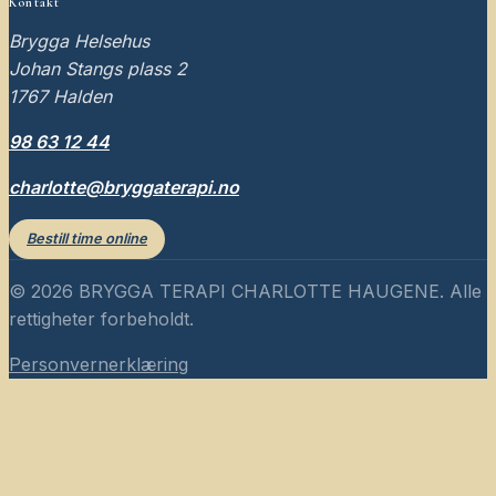
Kontakt
Brygga Helsehus
Johan Stangs plass 2
1767
Halden
98 63 12 44
charlotte@bryggaterapi.no
Bestill time online
©
2026
BRYGGA TERAPI CHARLOTTE HAUGENE
. Alle
rettigheter forbeholdt.
Personvernerklæring