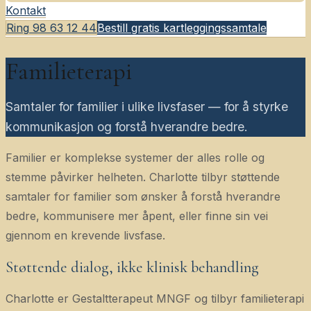
Kontakt
Ring
98 63 12 44
Bestill gratis kartleggingssamtale
Familieterapi
Samtaler for familier i ulike livsfaser — for å styrke
kommunikasjon og forstå hverandre bedre.
Familier er komplekse systemer der alles rolle og
stemme påvirker helheten. Charlotte tilbyr støttende
samtaler for familier som ønsker å forstå hverandre
bedre, kommunisere mer åpent, eller finne sin vei
gjennom en krevende livsfase.
Støttende dialog, ikke klinisk behandling
Charlotte er Gestaltterapeut MNGF og tilbyr familieterapi